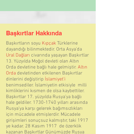
Başkırtlar Hakkında
Başkırtların soyu
Kıpçak
Türklerine
dayandığı bilinmektedir. Orta Asya’da
Ural Dağları
civarında yaşayan Başkırtlar
13. Yüzyılda Moğol devleti olan Altın
Orda devletine bağlı hale gelmiştir.
Altın
Orda
devletinden etkilenen Başkırtlar
dinlerini değiştirip
İslamiyet’i
benimsediler. İslamiyetin etkisiyle milli
kimliklerini kısmen de olsa kaybettiler.
Başkırtlar 17. yüzyılda Rusya’ya bağlı
hale geldiler.
1730-1740
yılları arasında
Rusya'ya karşı gelerek bağımsızlıkları
için mücadele etmişlerdir. Mücadele
girişimleri sonuçsuz kalmıştır, taki 1917
ye kadar. 28 Kasım 1917 de özerklik
kazanan Başkırtlar Günümüzde Rusya