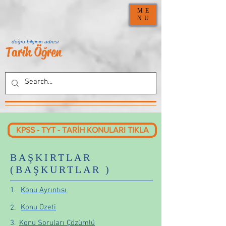
ME
NU
doğru bilginin adresi
Tarih Öğren
KPSS - TYT - TARİH KONULARI TIKLA
BAŞKIRTLAR
(BAŞKURTLAR )
1.
Konu Ayrıntısı
Konu Özeti
2.
3.
Konu Soruları Çözümlü