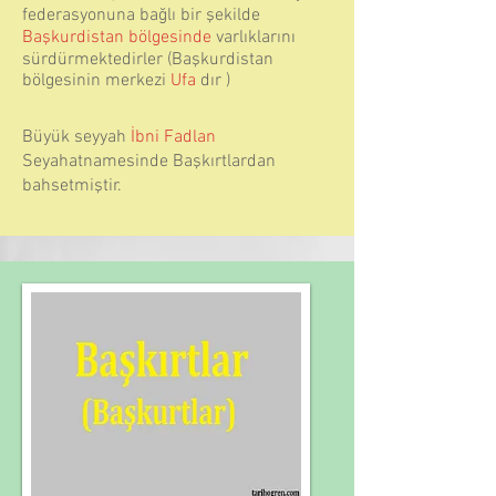
federasyonuna bağlı bir şekilde
Başkurdistan bölgesinde
varlıklarını
sürdürmektedirler (Başkurdistan
bölgesinin merkezi
Ufa
dır )
Büyük seyyah
İbni Fadlan
Seyahatnamesinde Başkırtlardan
bahsetmiştir.