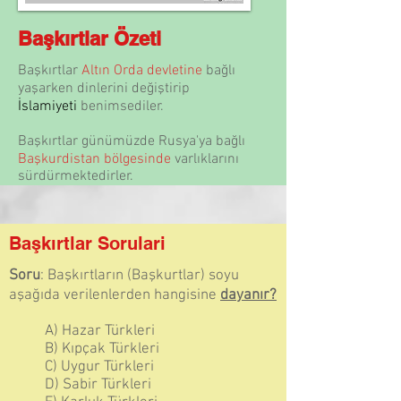
Başkırtlar Özeti
Başkırtlar
Altın Orda devletine
bağlı
yaşarken dinlerini değiştirip
İslamiyeti
benimsediler.
Başkırtlar günümüzde Rusya'ya bağlı
Başkurdistan bölgesinde
varlıklarını
sürdürmektedirler.
Başkırtlar Sorulari
Soru
: Başkırtların (Başkurtlar) soyu
aşağıda verilenlerden hangisine
dayanır?
A) Hazar Türkleri
B) Kıpçak Türkleri
C) Uygur Türkleri
D) Sabir Türkleri