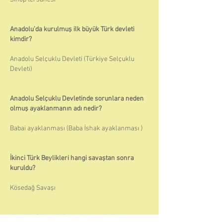
Anadolu’da kurulmuş ilk büyük Türk devleti
kimdir?
Anadolu Selçuklu Devleti (Türkiye Selçuklu
Devleti)
Anadolu Selçuklu Devletinde sorunlara neden
olmuş ayaklanmanın adı nedir?
Babai ayaklanması (Baba İshak ayaklanması )
İkinci Türk Beylikleri hangi savaştan sonra
kuruldu?
Kösedağ Savaşı
Anadolu Selçuklu Devletinde vezirden sonra