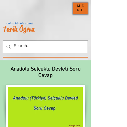
ME
NU
doğru bilginin adresi
Tarih Öğren
Anadolu Selçuklu Devleti Soru
Cevap