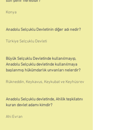
son şehir neresidir?
Konya
Anadolu Selçuklu Devletinin diğer adı nedir?
Türkiye Selçuklu Devleti
Büyük Selçuklu Devletinde kullanılmayıp,
Anadolu Selçuklu devletinde kullanılmaya
başlanmış hükümdarlık unvanları nelerdir?
Rükneddin, Keykavus, Keykubat ve Keyhüsrev
Anadolu Selçuklu devletinde, Ahilik teşkilatını
kuran devlet adamı kimdir?
Ahi Evran