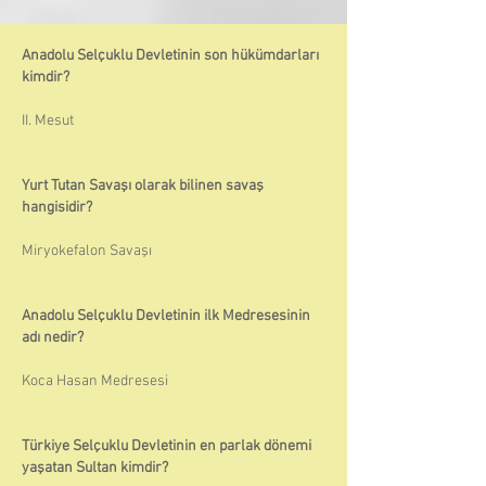
Anadolu Selçuklu Devletinin son hükümdarları
kimdir?
II. Mesut
Yurt Tutan Savaşı olarak bilinen savaş
hangisidir?
Miryokefalon Savaşı
Anadolu Selçuklu Devletinin ilk Medresesinin
adı nedir?
Koca Hasan Medresesi
Türkiye Selçuklu Devletinin en parlak dönemi
yaşatan Sultan kimdir?