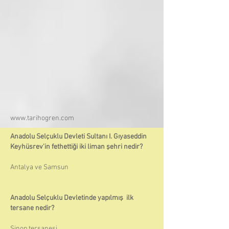
www.tarihogren.com
Anadolu Selçuklu Devleti Sultanı I. Gıyaseddin
Keyhüsrev'in fethettiği iki liman şehri nedir?
Antalya ve Samsun
Anadolu Selçuklu Devletinde yapılmış ilk
tersane nedir?
Sinop tersanesi