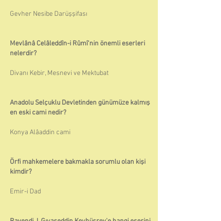
Gevher Nesibe Darüşşifası
Mevlânâ Celâleddîn-i Rûmî'nin önemli eserleri
nelerdir?
Divanı Kebir, Mesnevi ve Mektubat
Anadolu Selçuklu Devletinden günümüze kalmış
en eski cami nedir?
Konya Alâaddin cami
Örfi mahkemelere bakmakla sorumlu olan kişi
kimdir?
Emir-i Dad