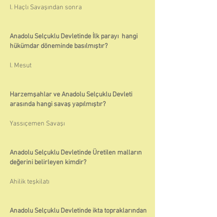
I. Haçlı Savaşından sonra
Anadolu Selçuklu Devletinde İlk parayı hangi
hükümdar döneminde basılmıştır?
I. Mesut
Harzemşahlar ve Anadolu Selçuklu Devleti
arasında hangi savaş yapılmıştır?
Yassıçemen Savaşı
Anadolu Selçuklu Devletinde Üretilen malların
değerini belirleyen kimdir?
Ahilik teşkilatı
Anadolu Selçuklu Devletinde ikta topraklarından