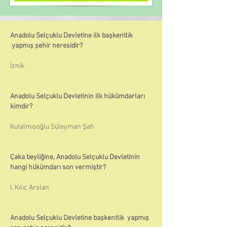
Anadolu Selçuklu Devletine ilk başkentlik
yapmış şehir neresidir?
İznik
Anadolu Selçuklu Devletinin ilk hükümdarları
kimdir?
Kutalmışoğlu Süleyman Şah
Çaka beyliğine, Anadolu Selçuklu Devletinin
hangi hükümdarı son vermiştir?
I. Kılıç Arslan
Anadolu Selçuklu Devletine başkentlik yapmış