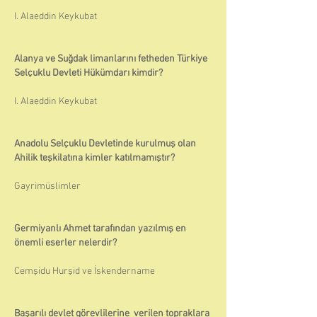
I. Alaeddin Keykubat
Alanya ve Suğdak limanlarını fetheden Türkiye
Selçuklu Devleti Hükümdarı kimdir?
I. Alaeddin Keykubat
Anadolu Selçuklu Devletinde kurulmuş olan
Ahilik teşkilatına kimler katılmamıştır?
Gayrimüslimler
Germiyanlı Ahmet tarafından yazılmış en
önemli eserler nelerdir?
Cemşidu Hurşid ve İskendername
Başarılı devlet görevlilerine verilen topraklara